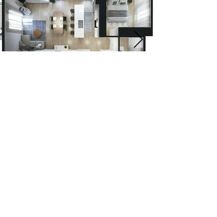
À propos
Nous contacter
Travailler avec nous
Politique de confidentialité