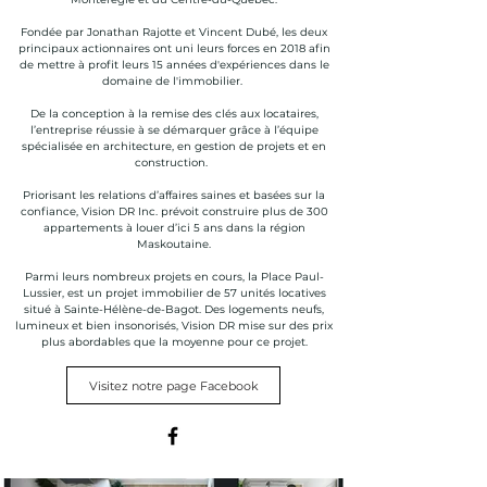
Fondée par Jonathan Rajotte et Vincent Dubé, les deux
principaux actionnaires ont uni leurs forces en 2018 afin
de mettre à profit leurs 15 années d'expériences dans le
domaine de l'immobilier.
De la conception à la remise des clés aux locataires,
l’entreprise réussie à se démarquer grâce à l’équipe
spécialisée en architecture, en gestion de projets et en
construction.
Priorisant les relations d’affaires saines et basées sur la
confiance, Vision DR Inc. prévoit construire plus de 300
appartements à louer d’ici 5 ans dans la région
Maskoutaine.
Parmi leurs nombreux projets en cours, la Place Paul-
Lussier, est un projet immobilier de 57 unités locatives
situé à Sainte-Hélène-de-Bagot. Des logements neufs,
lumineux et bien insonorisés, Vision DR mise sur des prix
plus abordables que la moyenne pour ce projet.
Visitez notre page Facebook